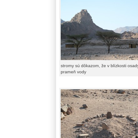
stromy sú dôkazom, že v blízkosti osady
prameň vody