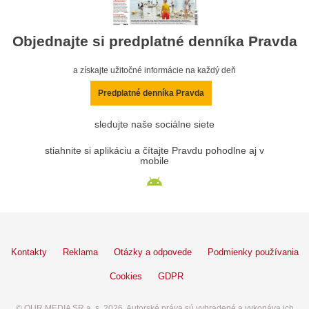
Objednajte si predplatné denníka Pravda
a získajte užitočné informácie na každý deň
Predplatné denníka Pravda
sledujte naše sociálne siete
stiahnite si aplikáciu a čítajte Pravdu pohodlne aj v
mobile
Kontakty
Reklama
Otázky a odpovede
Podmienky používania
Cookies
GDPR
© OUR MEDIA SR a. s. 2026. Autorské práva sú vyhradené a vykonáva ich