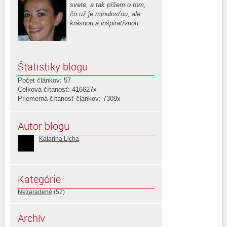
svete, a tak píšem o tom,
čo už je minulosťou, ale
krásnou a inšpiratívnou
Štatistiky blogu
Počet článkov: 57
Celková čítanosť: 416627x
Priemerná čítanosť článkov: 7309x
Autor blogu
Katarina Licha
Kategórie
Nezaradené
(57)
Archív