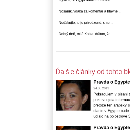
Nosanik, vdaka za komentar a hlavne ...
Neďakujte, to je prirodzené, sme ...
Dobrý deň, milá Katka, dúfam, že ...
Ďalšie články od tohto b
Pravda o Egypte 
24.08.2013
Pokracujem v pisani 
pozitivnejsia informac
pretoze ten arabsky 
dianie v Egypte bude
udialo na polostrove S
Pravda o Egypte 