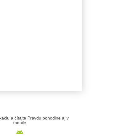
likáciu a čítajte Pravdu pohodlne aj v
mobile