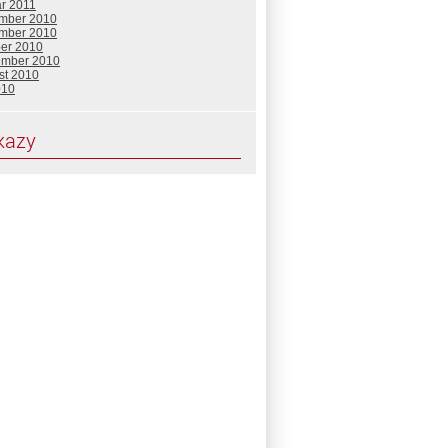
ár 2011
mber 2010
mber 2010
ber 2010
ember 2010
st 2010
010
kazy