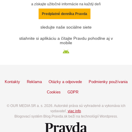
a získajte užitočné informácie na každý deň
Predplatné denníka Pravda
sledujte naše sociálne siete
stiahnite si aplikáciu a čítajte Pravdu pohodlne aj v
mobile
Kontakty
Reklama
Otázky a odpovede
Podmienky používania
Cookies
GDPR
© OUR MEDIA SR a. s. 2026. Autorské práva sú vyhradené a vykonáva ich
vydavateľ,
viac info
.
Blogovací systém Blog.Pravda.sk beží na technológií Wordpress.