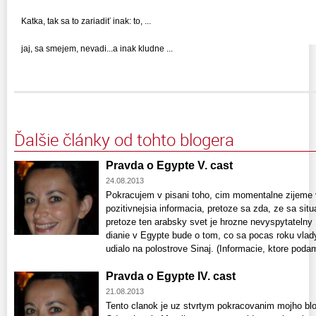
Katka, tak sa to zariadiť inak: to, ...
jaj, sa smejem, nevadi...a inak kludne ...
Ďalšie články od tohto blogera
Pravda o Egypte V. cast
24.08.2013
Pokracujem v pisani toho, cim momentalne zijeme 
pozitivnejsia informacia, pretoze sa zda, ze sa situ
pretoze ten arabsky svet je hrozne nevyspytatelny
dianie v Egypte bude o tom, co sa pocas roku vla
udialo na polostrove Sinaj. (Informacie, ktore podam 
Pravda o Egypte IV. cast
21.08.2013
Tento clanok je uz stvrtym pokracovanim mojho blo