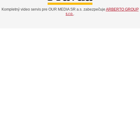
Kompletný video servis pre OUR MEDIA SR a.s. zabezpečuje
ARBERTO GROUP
s.r.o.
.