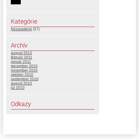
Kategórie
Nezaradené
(57)
Archív
august 2013
február 2011
január 2011
december 2010
november 2010
október 2010
september 2010
august 2010
júl 2010
Odkazy