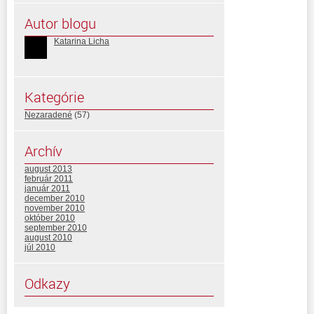
Autor blogu
Katarina Licha
Kategórie
Nezaradené
(57)
Archív
august 2013
február 2011
január 2011
december 2010
november 2010
október 2010
september 2010
august 2010
júl 2010
Odkazy