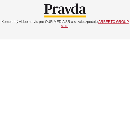
Kompletný video servis pre OUR MEDIA SR a.s. zabezpečuje
ARBERTO GROUP
s.r.o.
.