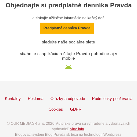
Objednajte si predplatné denníka Pravda
a získajte užitočné informácie na každý deň
Predplatné denníka Pravda
sledujte naše sociálne siete
stiahnite si aplikáciu a čítajte Pravdu pohodlne aj v
mobile
Kontakty
Reklama
Otázky a odpovede
Podmienky používania
Cookies
GDPR
© OUR MEDIA SR a. s. 2026. Autorské práva sú vyhradené a vykonáva ich
vydavateľ,
viac info
.
Blogovací systém Blog.Pravda.sk beží na technológií Wordpress.