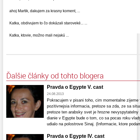
ahoj Martik, dakujem za krasny koment, ...
Katka, obdivujem to čo dokázali staroveké... ...
Katka, ktovie, možno mali nejakú ...
Ďalšie články od tohto blogera
Pravda o Egypte V. cast
24.08.2013
Pokracujem v pisani toho, cim momentalne zijeme 
pozitivnejsia informacia, pretoze sa zda, ze sa situ
pretoze ten arabsky svet je hrozne nevyspytatelny
dianie v Egypte bude o tom, co sa pocas roku vla
udialo na polostrove Sinaj. (Informacie, ktore podam 
Pravda o Egypte IV. cast